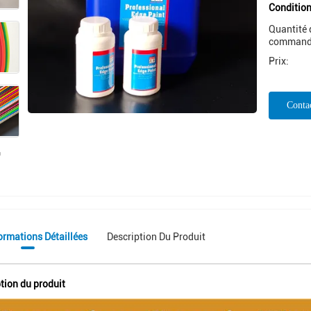
Condition
Quantité 
command
Prix:
Conta
Mai
ormations Détaillées
Description Du Produit
tion du produit