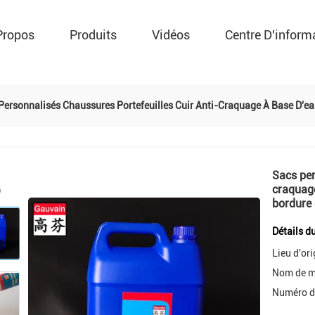
Propos
Produits
Vidéos
Centre D'inform
Personnalisés Chaussures Portefeuilles Cuir Anti-Craquage À Base D'ea
Sacs per
craquage
bordure 
Détails d
Lieu d'ori
Nom de m
Numéro d