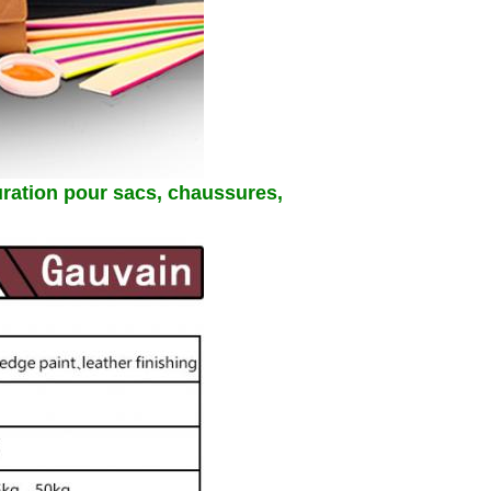
uration pour sacs, chaussures,
ns