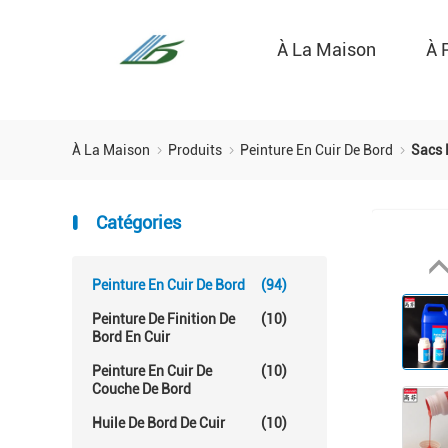
À La Maison
À 
À La Maison
Produits
Peinture En Cuir De Bord
Sacs 
Catégories
Peinture En Cuir De Bord
(94)
Peinture De Finition De
(10)
Bord En Cuir
Peinture En Cuir De
(10)
Couche De Bord
Huile De Bord De Cuir
(10)