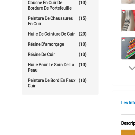
Couche En Cuir De
(10)
Bordure De Portefeuille
Peinture De Chaussures
(15)
En Cuir
Huile De Ceinture De Cuir
(20)
Résine D'amorçage
(10)
Résine De Cuir
(10)
Huile Pour Le Soin De La
(10)
Peau
Peinture De Bord En Faux
(10)
Cuir
Les Inf
Descrip