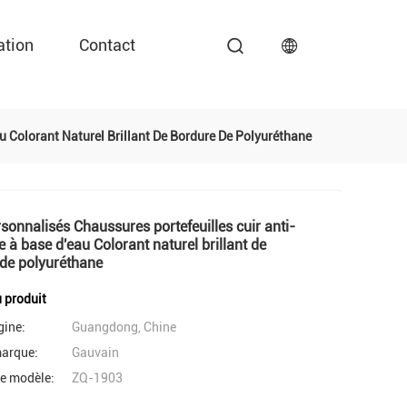
ation
Contact
u Colorant Naturel Brillant De Bordure De Polyuréthane
sonnalisés Chaussures portefeuilles cuir anti-
 à base d'eau Colorant naturel brillant de
de polyuréthane
u produit
gine:
Guangdong, Chine
arque:
Gauvain
e modèle:
ZQ-1903