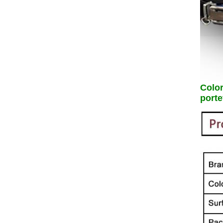
Color
porte
L