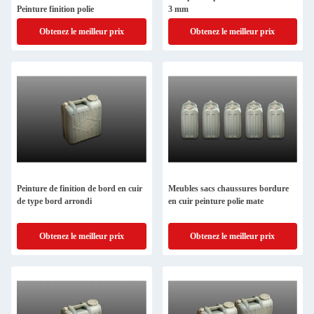
Peinture finition polie
3 mm
Obtenez le meilleur prix
Obtenez le meilleur prix
Peinture de finition de bord en cuir
Meubles sacs chaussures bordure
de type bord arrondi
en cuir peinture polie mate
Obtenez le meilleur prix
Obtenez le meilleur prix