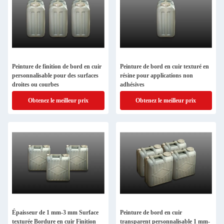
Peinture de finition de bord en cuir
Peinture de bord en cuir texturé en
personnalisable pour des surfaces
résine pour applications non
droites ou courbes
adhésives
Obtenez le meilleur prix
Obtenez le meilleur prix
Épaisseur de 1 mm-3 mm Surface
Peinture de bord en cuir
texturée Bordure en cuir Finition
transparent personnalisable 1 mm-