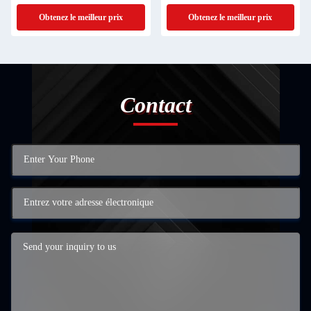
Obtenez le meilleur prix
Obtenez le meilleur prix
Contact