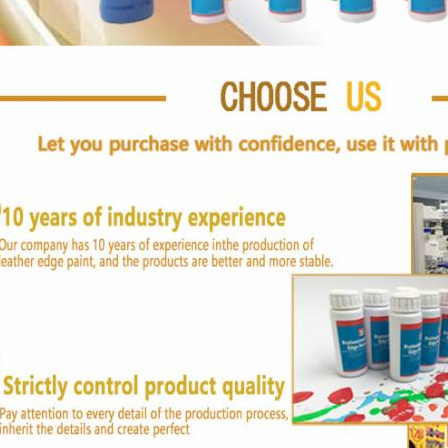
aissez un message Nous vous rappellero
bientôt !