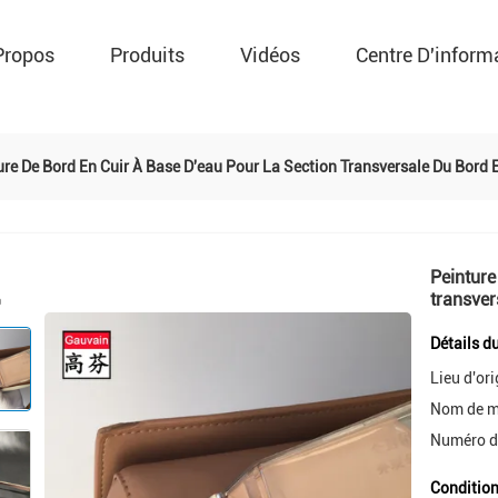
Propos
Produits
Vidéos
Centre D'inform
ure De Bord En Cuir À Base D'eau Pour La Section Transversale Du Bord 
Peinture
transver
Détails d
Lieu d'ori
Nom de m
Numéro d
Condition