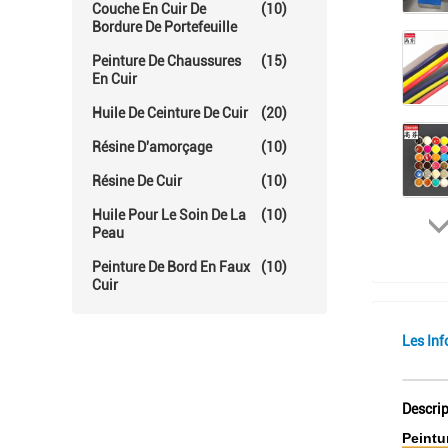
Couche En Cuir De
(10)
Bordure De Portefeuille
Peinture De Chaussures
(15)
En Cuir
Huile De Ceinture De Cuir
(20)
Résine D'amorçage
(10)
Résine De Cuir
(10)
Huile Pour Le Soin De La
(10)
Peau
Peinture De Bord En Faux
(10)
Cuir
Les Inf
Descrip
Peintu