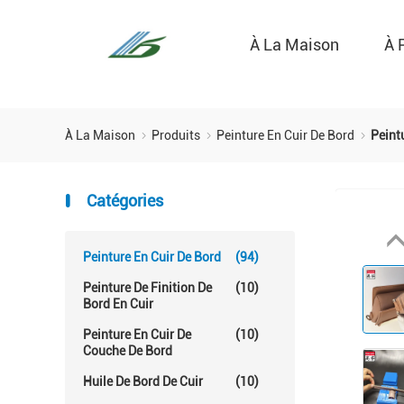
À La Maison
À 
À La Maison
Produits
Peinture En Cuir De Bord
Peint
Catégories
Peinture En Cuir De Bord
(94)
Peinture De Finition De
(10)
Bord En Cuir
Peinture En Cuir De
(10)
Couche De Bord
Huile De Bord De Cuir
(10)