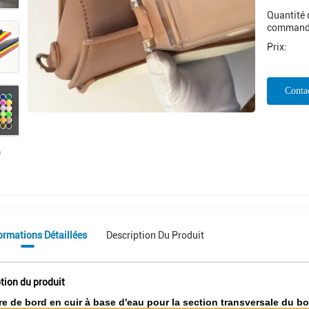
Quantité 
command
Prix:
Conta
Mai
ormations Détaillées
Description Du Produit
tion du produit
re de bord en cuir à base d'eau pour la section transversale du bord