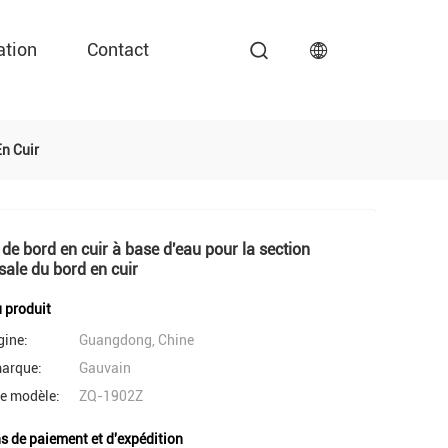
ation
Contact
En Cuir
 de bord en cuir à base d'eau pour la section
sale du bord en cuir
u produit
gine:
Guangdong, Chine
arque:
Gauvain
e modèle:
ZQ-1902Z
s de paiement et d'expédition