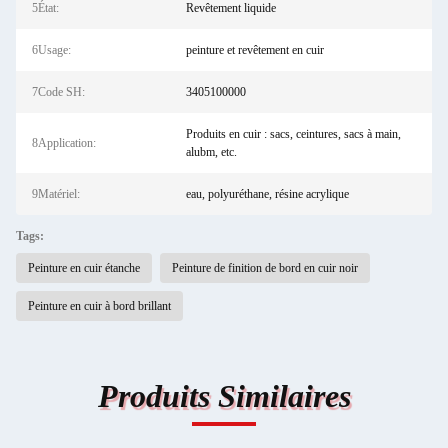
5État:
Revêtement liquide
6Usage:
peinture et revêtement en cuir
7Code SH:
3405100000
Produits en cuir : sacs, ceintures, sacs à main,
8Application:
alubm, etc.
9Matériel:
eau, polyuréthane, résine acrylique
Tags:
Peinture en cuir étanche
Peinture de finition de bord en cuir noir
Peinture en cuir à bord brillant
Produits Similaires