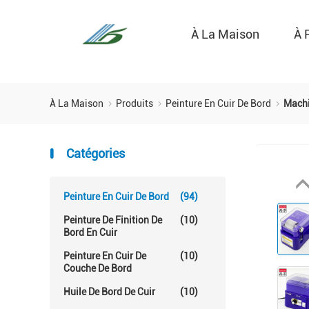
À La Maison
À 
À La Maison
Produits
Peinture En Cuir De Bord
Machi
Catégories
Peinture En Cuir De Bord
(94)
Peinture De Finition De
(10)
Bord En Cuir
Peinture En Cuir De
(10)
Couche De Bord
Huile De Bord De Cuir
(10)