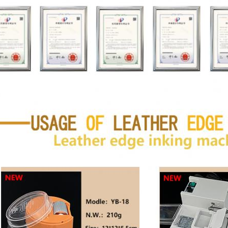
aissez un message Nous vous rappellero
bientôt !