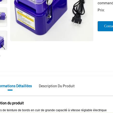
command
Prix:
Conta
Mai
ormations Détaillées
Description Du Produit
tion du produit
 de teinture de bords en cuir de grande capacité à vitesse réglable électrique