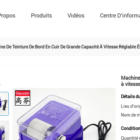
Propos
Produits
Vidéos
Centre D'inform
ne De Teinture De Bord En Cuir De Grande Capacité À Vitesse Réglable É
Machine 
à vitess
Détails d
Lieu d'ori
Nom de m
Condition
Quantité 