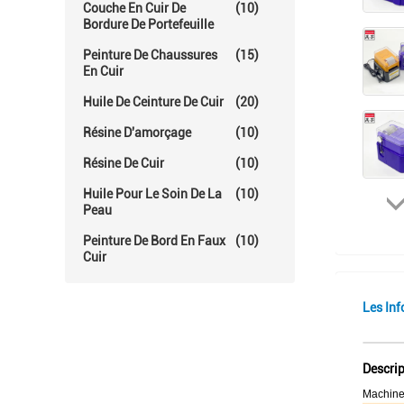
Couche En Cuir De
(10)
Bordure De Portefeuille
Peinture De Chaussures
(15)
En Cuir
Huile De Ceinture De Cuir
(20)
Résine D'amorçage
(10)
Résine De Cuir
(10)
Huile Pour Le Soin De La
(10)
Peau
Peinture De Bord En Faux
(10)
Cuir
Les Inf
Descrip
Machines