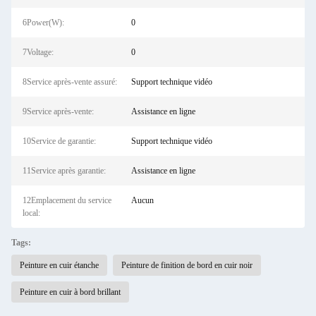
6Power(W):
0
7Voltage:
0
8Service après-vente assuré:
Support technique vidéo
9Service après-vente:
Assistance en ligne
10Service de garantie:
Support technique vidéo
11Service après garantie:
Assistance en ligne
12Emplacement du service
Aucun
local:
Tags:
Peinture en cuir étanche
Peinture de finition de bord en cuir noir
Peinture en cuir à bord brillant