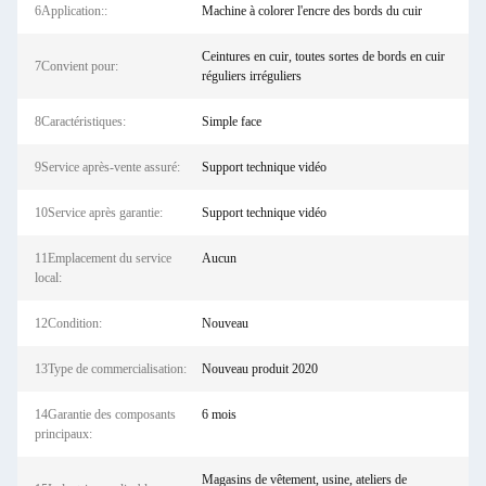
6Application::
Machine à colorer l'encre des bords du cuir
Ceintures en cuir, toutes sortes de bords en cuir
7Convient pour:
réguliers irréguliers
8Caractéristiques:
Simple face
9Service après-vente assuré:
Support technique vidéo
10Service après garantie:
Support technique vidéo
11Emplacement du service
Aucun
local:
12Condition:
Nouveau
13Type de commercialisation:
Nouveau produit 2020
14Garantie des composants
6 mois
principaux:
Magasins de vêtement, usine, ateliers de