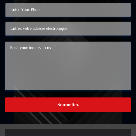
Soumettez