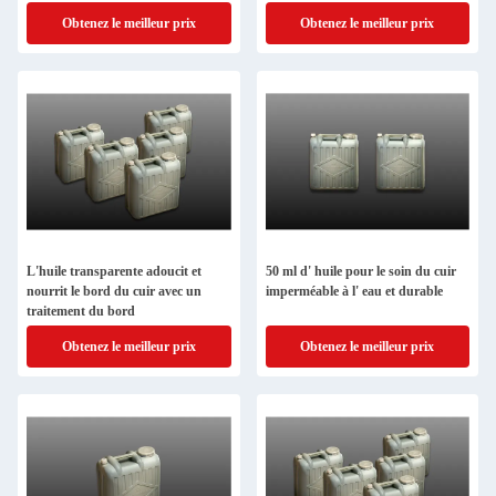
mains d'éponge
Obtenez le meilleur prix
Obtenez le meilleur prix
L'huile transparente adoucit et
50 ml d' huile pour le soin du cuir
nourrit le bord du cuir avec un
imperméable à l' eau et durable
traitement du bord
Obtenez le meilleur prix
Obtenez le meilleur prix